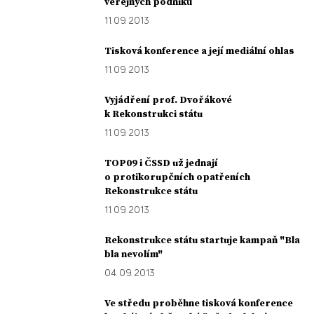
veřejných podniků
11. 09. 2013
Tisková konference a její mediální ohlas
11. 09. 2013
Vyjádření prof. Dvořákové
k Rekonstrukci státu
11. 09. 2013
TOP09 i ČSSD už jednají
o protikorupčních opatřeních
Rekonstrukce státu
11. 09. 2013
Rekonstrukce státu startuje kampaň "Bla
bla nevolím"
04. 09. 2013
Ve středu proběhne tisková konference