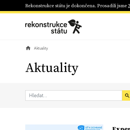
Rekonstrukce státu je dokončena. Prosadili jsme
Aktuality
Aktuality
Exper