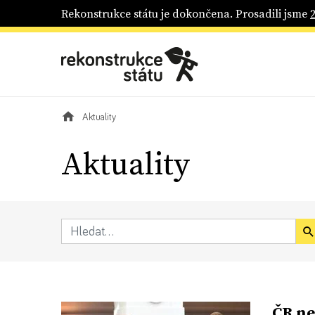
Rekonstrukce státu je dokončena. Prosadili jsme
Aktuality
Aktuality
ČR ne