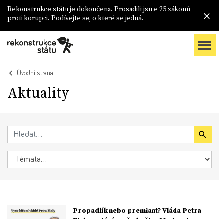
Rekonstrukce státu je dokončena. Prosadili jsme
25 zákonů
proti korupci. Podívejte se, o které se jedná.
Úvodní strana
Aktuality
Propadlík nebo premiant? Vláda Petra