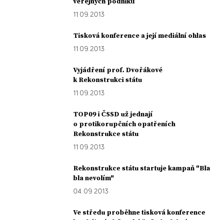
veřejných podniků
11. 09. 2013
Tisková konference a její mediální ohlas
11. 09. 2013
Vyjádření prof. Dvořákové
k Rekonstrukci státu
11. 09. 2013
TOP09 i ČSSD už jednají
o protikorupčních opatřeních
Rekonstrukce státu
11. 09. 2013
Rekonstrukce státu startuje kampaň "Bla
bla nevolím"
04. 09. 2013
Ve středu proběhne tisková konference