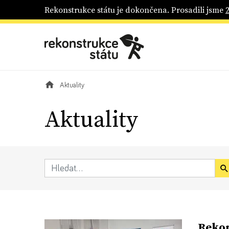
Rekonstrukce státu je dokončena. Prosadili jsme
Aktuality
Aktuality
Rekon