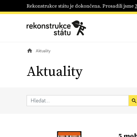
Rekonstrukce státu je dokončena. Prosadili jsme
Aktuality
Aktuality
5 mob