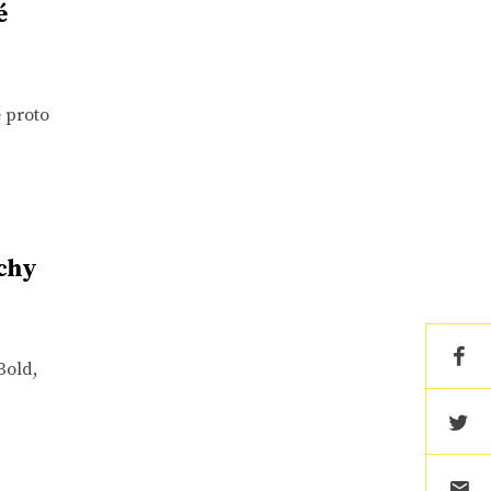
é
e proto
echy
Bold,