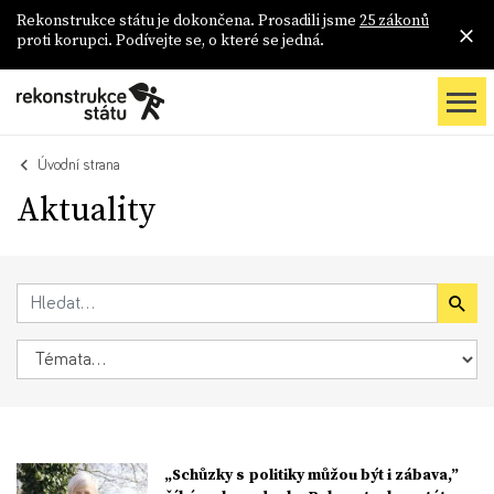
Rekonstrukce státu je dokončena. Prosadili jsme
25 zákonů
proti korupci. Podívejte se, o které se jedná.
Úvodní strana
Aktuality
„Schůzky s politiky můžou být i zábava,”