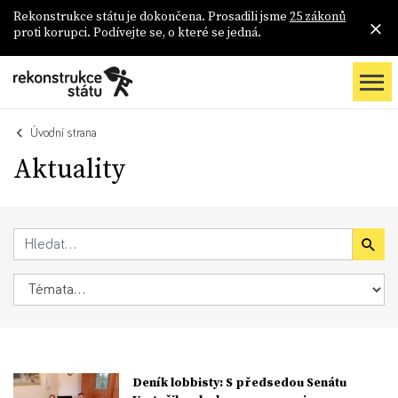
Rekonstrukce státu je dokončena. Prosadili jsme
25 zákonů
proti korupci. Podívejte se, o které se jedná.
Úvodní strana
Aktuality
Deník lobbisty: S předsedou Senátu