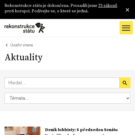
Rekonstrukce státu je dokončena. Prosadili jsme
25 zákonů
proti korupci. Podívejte se, o které se jedná.
Úvodní strana
Aktuality
Deník lobbisty: S předsedou Senátu