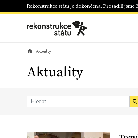
Rekonstrukce státu je dokončena. Prosadili jsme
Aktuality
Aktuality
Trend