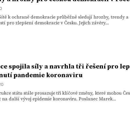
20
Sítě k ochraně demokracie průběžně sledují hrozby, trendy a
ostí pro zlepšení demokracie v Česku. Jejich závěry...
ce spojila síly a navrhla tři řešení pro lep
nutí pandemie koronaviru
20
ukce státu stále prosazuje tři klíčové změny, které mohou Če
t na další vývoj epidemie koronaviru. Poslanec Marek...